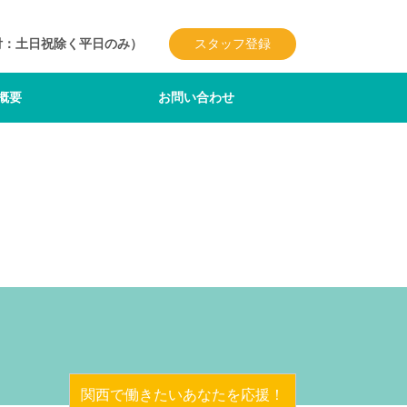
付：土日祝除く平日のみ）
スタッフ登録
概要
お問い合わせ
関西で働きたいあなたを応援！