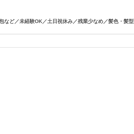
包など／未経験OK／土日祝休み／残業少なめ／髪色・髪型