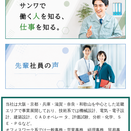
当社は大阪・京都・兵庫・滋賀・奈良・和歌山を中心とした近畿
エリアで事業展開しており、技術系では機械設計、電気・電子設
計、建築設計、ＣＡＤオペレー タ、評価試験、分析・化学、Ｓ
Ｅ・ＰＧなど。
オフィスワーク系では一般事務・営業事務、経理事務、貿易事