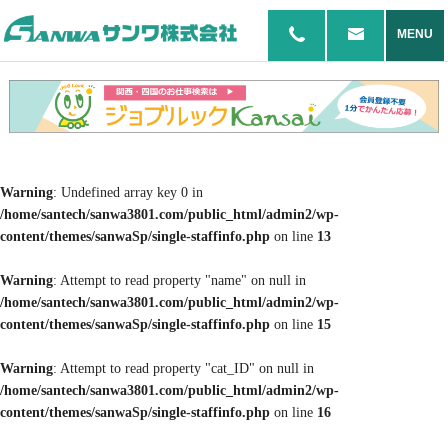
MENU
Warning
: Undefined array key 0 in
/home/santech/sanwa3801.com/public_html/admin2/wp-
content/themes/sanwaSp/single-staffinfo.php
on line
13
Warning
: Attempt to read property "name" on null in
/home/santech/sanwa3801.com/public_html/admin2/wp-
content/themes/sanwaSp/single-staffinfo.php
on line
15
Warning
: Attempt to read property "cat_ID" on null in
/home/santech/sanwa3801.com/public_html/admin2/wp-
content/themes/sanwaSp/single-staffinfo.php
on line
16