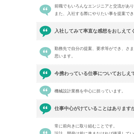
前職でもいろんなエンジニアと交流があり
また、入社する際にやりたい事を提案でき
入社してみて率直な感想をおしえて
勤務先で自分の提案、要求等ができ、さま
思います。
今携わっている仕事についておしえ
機械設計業務を中心に担っています。
仕事中心がけていることはあります
常に前向きに取り組むことです。
設計、開発は前に進まなければ後退してい