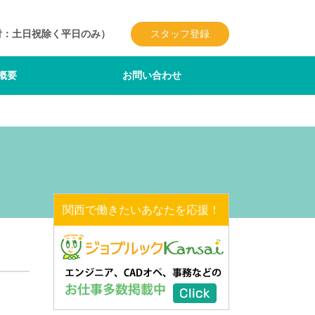
付：土日祝除く平日のみ）
スタッフ登録
概要
お問い合わせ
関西で働きたいあなたを応援！