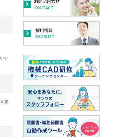
いと
直接