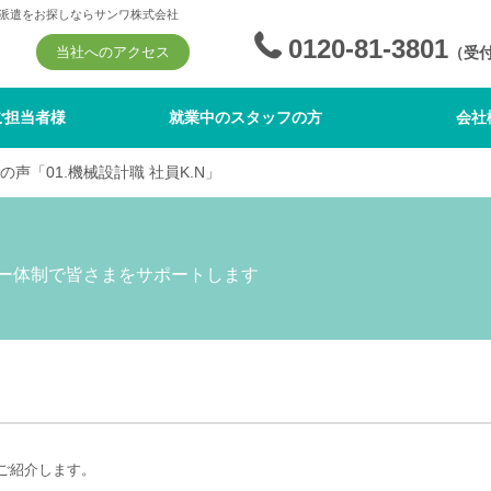
派遣をお探しならサンワ株式会社
0120-81-3801
当社へのアクセス
（受
ご担当者様
就業中のスタッフの方
会社
声「01.機械設計職 社員K.N」
ー体制で皆さまをサポートします
ご紹介します。