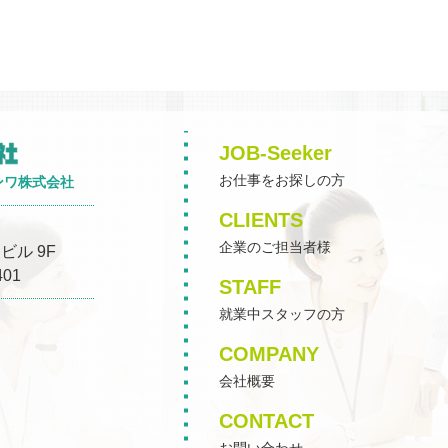
JOB-Seeker
お仕事をお探しの方
ンワ株式会社
CLIENTS
企業のご担当者様
ビル 9F
401
STAFF
就業中スタッフの方
COMPANY
会社概要
CONTACT