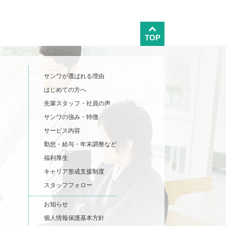
TOP
サンワが選ばれる理由
はじめての方へ
先輩スタッフ・社員の声
サンワの強み・特徴
サービス内容
勤怠・給与・年末調整など
福利厚生
キャリア形成支援制度
スタッフフォロー
お知らせ
個人情報保護基本方針