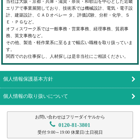
当社は大阪・京都・兵庫・滋賀・奈良・和歌山を中心とした近畿
エリアで事業展開しており、技術系では機械設計、電気・電子設
計、建築設計、ＣＡＤオペレー タ、評価試験、分析・化学、Ｓ
Ｅ・ＰＧなど。
オフィスワーク系では一般事務・営業事務、経理事務、貿易事
務、英文事務など。
その他、製造・軽作業系に至るまで幅広い職種を取り扱っていま
す。
関西でのお仕事探し、人材探しは是非当社にご相談ください。
個人情報保護基本方針
個人情報の取り扱いについて
お問い合わせはフリーダイヤルから
0120-81-3801
受付:9:00～19:00 休業日/土日祝日