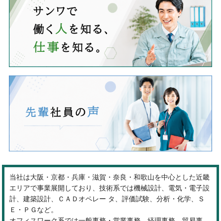
当社は大阪・京都・兵庫・滋賀・奈良・和歌山を中心とした近畿
エリアで事業展開しており、技術系では機械設計、電気・電子設
計、建築設計、ＣＡＤオペレー タ、評価試験、分析・化学、Ｓ
Ｅ・ＰＧなど。
オフィスワーク系では一般事務・営業事務、経理事務、貿易事