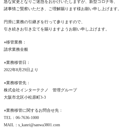
急な変更となりご迷惑をおかけいたしますが、新型コロナ等、
諸事情ご賢察いただき、ご理解賜ります様お願い申し上げます。
円滑に業務の引継ぎを行って参りますので、
引き続きお引き立てを賜りますようお願い申し上げます。
●
移管業務：
請求業務全般
●
業務移管日：
2022年8月29日より
●
業務移管先：
株式会社インターテクノ 管理グループ
大阪市北区小松原町3-3
●
業務移管に関するお問合せ先：
TEL：06-7636-1000
MAIL：s_kanri@sanwa3801.com