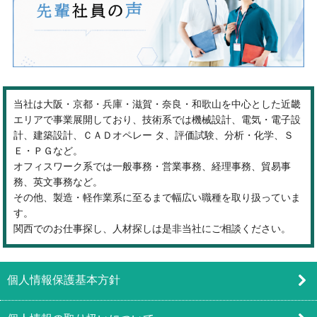
当社は大阪・京都・兵庫・滋賀・奈良・和歌山を中心とした近畿
エリアで事業展開しており、技術系では機械設計、電気・電子設
計、建築設計、ＣＡＤオペレー タ、評価試験、分析・化学、Ｓ
Ｅ・ＰＧなど。
オフィスワーク系では一般事務・営業事務、経理事務、貿易事
務、英文事務など。
その他、製造・軽作業系に至るまで幅広い職種を取り扱っていま
す。
関西でのお仕事探し、人材探しは是非当社にご相談ください。
個人情報保護基本方針